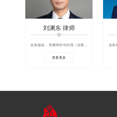
刘渊东 律师
业务领域： 刑事辩护与代理（涉黑涉
业务
恶、职务犯罪、经济犯罪、毒品犯罪
等）、重大民商事诉讼与仲裁、企业
查看更多
合规与风险防控；婚姻家事及财富传
承、金融证券法律事务、投融资并购
法律服务。