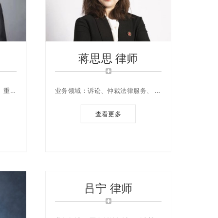
蒋思思 律师
、重大
业务领域：诉讼、仲裁法律服务、 公
迁纠
司法律服务、金融资本法律服务
刑事及
查看更多
及法律
吕宁 律师