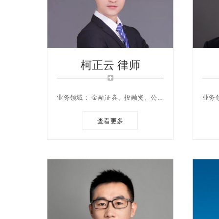
柯正云 律师
业务领域： 金融证券、投融资、公司
业务
治理、刑事辩护、诉讼仲裁、
纠
查看更多