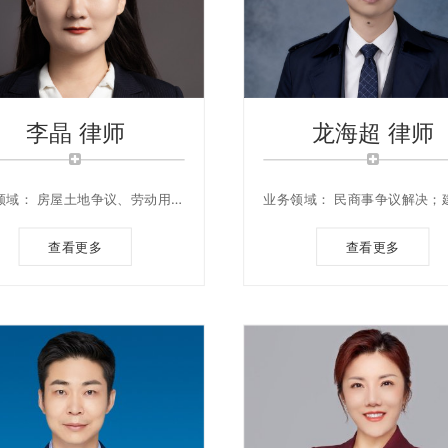
李晶 律师
龙海超 律师
领域： 房屋土地争议、劳动用工
业务领域： 民商事争议解决；
纷、婚姻继承纠纷、再审案件
程；政府法律顾问；企业法律
查看更多
查看更多