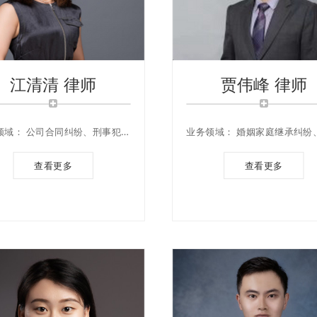
江清清 律师
贾伟峰 律师
领域： 公司合同纠纷、刑事犯罪
业务领域： 婚姻家庭继承纠纷
辩护、不动产买卖合同纠纷
疑难合同纠纷、公司纠纷、动
纷、股票基金等民商事诉讼、
查看更多
查看更多
民刑交叉领域、公司风险防控
顾问，二审、再审案件、