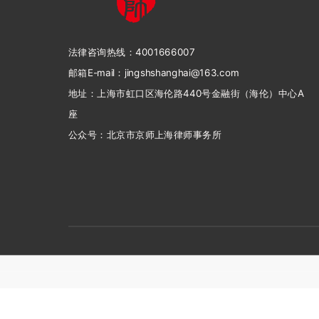
法律咨询热线：4001666007
邮箱E-mail：jingshshanghai@163.com
地址：上海市虹口区海伦路440号金融街（海伦）中心A
座
公众号：北京市京师上海律师事务所