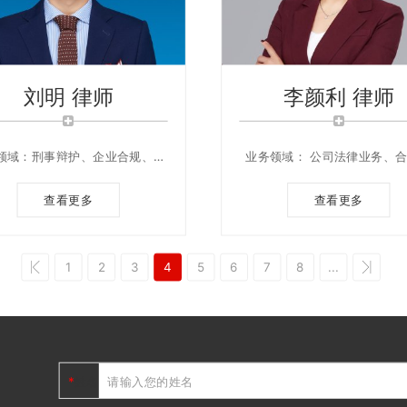
刘明 律师
李颜利 律师
领域：刑事辩护、企业合规、科
业务领域： 公司法律业务、
技成果转化
纷、婚姻家庭等民商事领域综
律事务处理
查看更多
查看更多
1
2
3
4
5
6
7
8
...
姓名