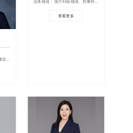
业务领域： 医疗纠纷领域、刑事辩护
领域、侵权纠纷领域
查看更多
建设工
顾问